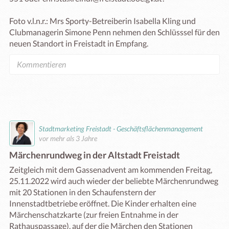
Foto v.l.n.r.: Mrs Sporty-Betreiberin Isabella Kling und 
Clubmanagerin Simone Penn nehmen den Schlüsssel für den 
neuen Standort in Freistadt in Empfang.
Stadtmarketing Freistadt - Geschäftsflächenmanagement
vor mehr als 3 Jahre
Märchenrundweg in der Altstadt Freistadt
Zeitgleich mit dem Gassenadvent am kommenden Freitag, 
25.11.2022 wird auch wieder der beliebte Märchenrundweg 
mit 20 Stationen in den Schaufenstern der 
Innenstadtbetriebe eröffnet. Die Kinder erhalten eine 
Märchenschatzkarte (zur freien Entnahme in der 
Rathauspassage), auf der die Märchen den Stationen 