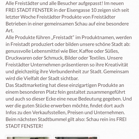
Alle Freistädter und alle Besucher aufgepasst! Im neuen 
FREI STADT FENSTER in der Eisengasse 10 zeigen sich seit 
letzter Woche Freistädter Produkte von Freistädter 
Betrieben in einer gemeinsamen Schau auf eine besondere 
Art.

Alle Produkte führen „Freistadt“ im Produktnamen, werden 
in Freistadt produziert oder bilden unsere schöne Stadt ab: 
genussvolle Lebensmittel wie Bier, Kaffee oder Süßes, 
Druckwaren oder Schmuck, Bilder oder Textiles. Unsere 
Freistädter Unternehmen präsentieren so ihre Kreativität 
und gleichzeitig ihre Verbundenheit zur Stadt. Gemeinsam 
wird die Vielfalt der Stadt sichtbar.

Das Stadtmarketing hat diese einzigartigen Produkte an 
einem besonderen Platz fein gestaltet zusammengeführt 
und auch so dieser Ecke eine neue Bedeutung gegeben. Und 
wer die guten Stücke erwerben möchte, findet dort auch 
Infos zu den Verkaufsstellen, Preisen und Unternehmen. 

Beim nächsten Stadtbummel gilt also: Schau rein ins FREI 