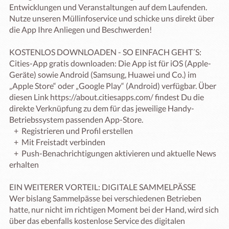
Entwicklungen und Veranstaltungen auf dem Laufenden. 
Nutze unseren Müllinfoservice und schicke uns direkt über 
die App Ihre Anliegen und Beschwerden! 

KOSTENLOS DOWNLOADEN - SO EINFACH GEHT´S:

Cities-App gratis downloaden: Die App ist für iOS (Apple-
Geräte) sowie Android (Samsung, Huawei und Co.) im 
„Apple Store“ oder „Google Play“ (Android) verfügbar. Über 
diesen Link https://about.citiesapps.com/ findest Du die 
direkte Verknüpfung zu dem für das jeweilige Handy-
Betriebssystem passenden App-Store.

   +  Registrieren und Profil erstellen

   +  Mit Freistadt verbinden

   +  Push-Benachrichtigungen aktivieren und aktuelle News 
erhalten

EIN WEITERER VORTEIL: DIGITALE SAMMELPÄSSE

Wer bislang Sammelpässe bei verschiedenen Betrieben 
hatte, nur nicht im richtigen Moment bei der Hand, wird sich 
über das ebenfalls kostenlose Service des digitalen 