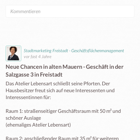
Stadtmarketing Freistadt - Geschäftsflächenmanagement
vor fast 4 Jahre
Neue Chancen in alten Mauern - Geschäft in der
Salzgasse 3 in Freistadt
Das Atelier Lebensart schließt seine Pforten. Der 
Hausbesitzer freut sich auf neue Interessenten und 
Interessentinnen für:

Raum 1: straßenseitiger Geschäftsraum mit 50 m² und 
schöner Auslage 

(ehemaliges Atelier Lebensart)

Raum 2: anschließender Raum mit 35 m² für weiteren 