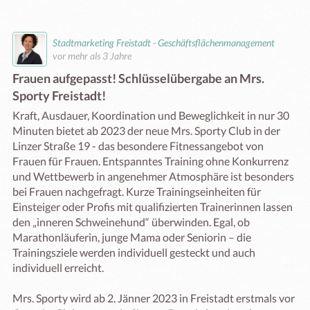
Stadtmarketing Freistadt - Geschäftsflächenmanagement
vor mehr als 3 Jahre
Frauen aufgepasst! Schlüsselübergabe an Mrs.
Sporty Freistadt!
Kraft, Ausdauer, Koordination und Beweglichkeit in nur 30 
Minuten bietet ab 2023 der neue Mrs. Sporty Club in der 
Linzer Straße 19 - das besondere Fitnessangebot von 
Frauen für Frauen. Entspanntes Training ohne Konkurrenz 
und Wettbewerb in angenehmer Atmosphäre ist besonders 
bei Frauen nachgefragt. Kurze Trainingseinheiten für 
Einsteiger oder Profis mit qualifizierten Trainerinnen lassen 
den „inneren Schweinehund“ überwinden. Egal, ob 
Marathonläuferin, junge Mama oder Seniorin – die 
Trainingsziele werden individuell gesteckt und auch 
individuell erreicht. 

Mrs. Sporty wird ab 2. Jänner 2023 in Freistadt erstmals vor 