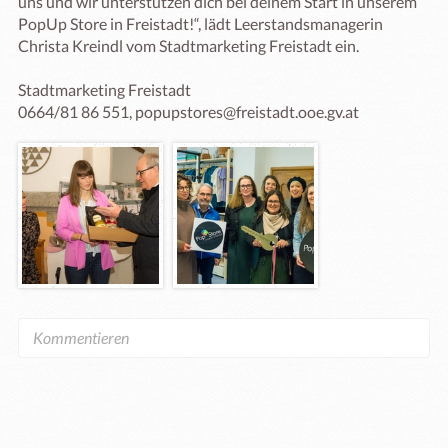
uns und wir unterstützen dich bei deinem Start in unserem 
PopUp Store in Freistadt!“, lädt Leerstandsmanagerin 
Christa Kreindl vom Stadtmarketing Freistadt ein. 

Stadtmarketing Freistadt 

0664/81 86 551, popupstores@freistadt.ooe.gv.at