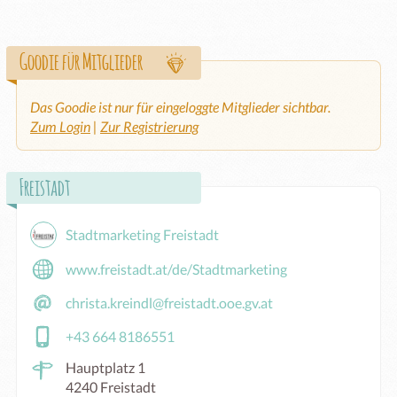
Goodie für Mitglieder
Das Goodie ist nur für eingeloggte Mitglieder sichtbar.
Zum Login
|
Zur Registrierung
Freistadt
Stadtmarketing Freistadt
www.freistadt.at/de/Stadtmarketing
christa.kreindl@freistadt.ooe.gv.at
+43 664 8186551
Hauptplatz 1
4240 Freistadt