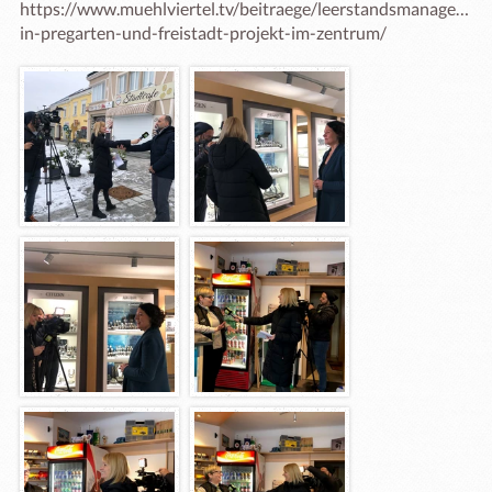
https://www.muehlviertel.tv/beitraege/leerstandsmanagemen
in-pregarten-und-freistadt-projekt-im-zentrum/