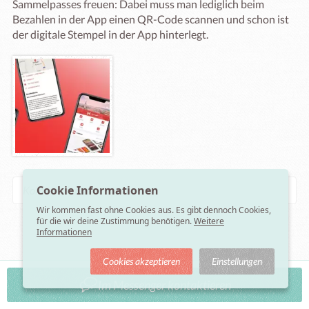
Sammelpasses freuen: Dabei muss man lediglich beim 
Bezahlen in der App einen QR-Code scannen und schon ist 
der digitale Stempel in der App hinterlegt. 
Cookie Informationen
Wir kommen fast ohne Cookies aus. Es gibt dennoch Cookies,
für die wir deine Zustimmung benötigen.
Weitere
Informationen
Cookies akzeptieren
Einstellungen
Stadtmarketing Freistadt - Geschäftsflächenmanagement
Im Messenger kontaktieren
vor fast 4 Jahre