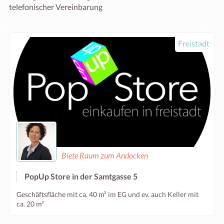
telefonischer Vereinbarung
Freistadt
Biete Raum zum Andocken
PopUp Store in der Samtgasse 5
Geschäftsfläche mit ca. 40 m² im EG und ev. auch Keller mit
ca. 20 m²