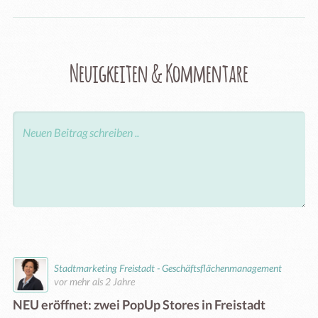
Neuigkeiten & Kommentare
Stadtmarketing Freistadt - Geschäftsflächenmanagement
vor mehr als 2 Jahre
NEU eröffnet: zwei PopUp Stores in Freistadt