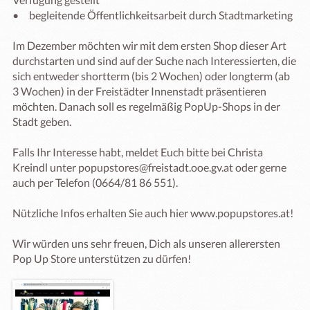
•	begleitende Öffentlichkeitsarbeit durch Stadtmarketing

Im Dezember möchten wir mit dem ersten Shop dieser Art 
durchstarten und sind auf der Suche nach Interessierten, die 
sich entweder shortterm (bis 2 Wochen) oder longterm (ab 
3 Wochen) in der Freistädter Innenstadt präsentieren 
möchten. Danach soll es regelmäßig PopUp-Shops in der 
Stadt geben.

Falls Ihr Interesse habt, meldet Euch bitte bei Christa 
Kreindl unter popupstores@freistadt.ooe.gv.at oder gerne 
auch per Telefon (0664/81 86 551).

Nützliche Infos erhalten Sie auch hier www.popupstores.at!  

Wir würden uns sehr freuen, Dich als unseren allerersten 
Pop Up Store unterstützen zu dürfen!