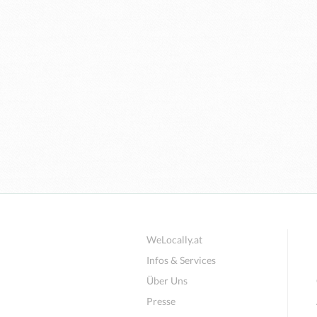
WeLocally.at
Infos & Services
Über Uns
Presse