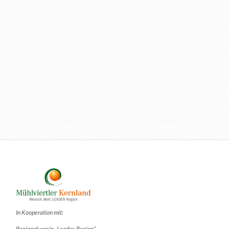
In Kooperation mit:
Regionalverein „Leader-Region“