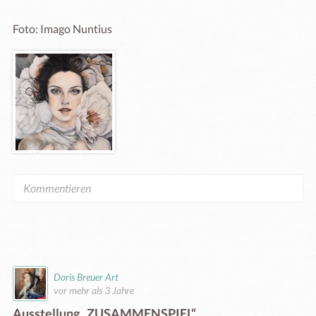
Foto: Imago Nuntius
Doris Breuer Art
vor mehr als 3 Jahre
Ausstellung „ZUSAMMENSPIEL“