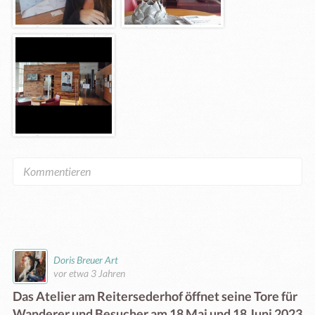
Doris Breuer Art
vor etwa 3 Jahren
Das Atelier am Reitersederhof öffnet seine Tore für
Wanderer und Besucher am 18 Mai und 18 Juni 2023