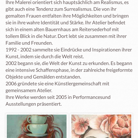
Ihre Malerei orientiert sich hauptsächlich am Realismus, es 
gibt auch eine Tendenz zum Surrealismus. Die von ihr 
gemalten Frauen entfalten ihre Möglichkeiten und bringen 
sie in ihre wahre Identität und Stärke. Ihr Atelier befindet 
sich in einem alten Bauernhaus am Reitersederhof mit 
tollem Blick in die Natur. Dort lebt sie zusammen mit ihrer 
Familie und Freunden.

1992 - 2002 sammelte sie Eindrücke und Inspirationen ihrer 
Kunst, indem sie durch die Welt reist.

2002 begann sie, die Welt der Kunst zu erkunden. Es begann 
eine intensive Schaffensphase, in der zahlreiche freigeformte 
Objekte und Gemälden entstanden.

2006 gründete sie eine Künstlergemeinschaft mit 
gemeinsamem Atelier.

Ihre Werke werden seit 2005 in Performancesund 
Ausstellungen präsentiert.