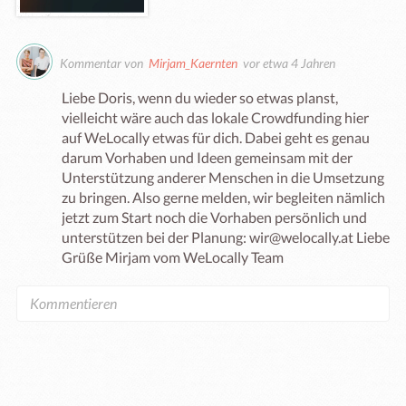
Kommentar von
Mirjam_Kaernten
vor etwa 4 Jahren
Liebe Doris, wenn du wieder so etwas planst, 
vielleicht wäre auch das lokale Crowdfunding hier 
auf WeLocally etwas für dich. Dabei geht es genau 
darum Vorhaben und Ideen gemeinsam mit der 
Unterstützung anderer Menschen in die Umsetzung 
zu bringen. Also gerne melden, wir begleiten nämlich 
jetzt zum Start noch die Vorhaben persönlich und 
unterstützen bei der Planung: wir@welocally.at Liebe 
Grüße Mirjam vom WeLocally Team