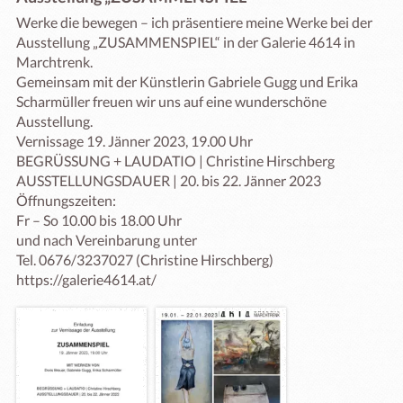
Werke die bewegen – ich präsentiere meine Werke bei der 
Ausstellung „ZUSAMMENSPIEL“ in der Galerie 4614 in 
Marchtrenk.

Gemeinsam mit der Künstlerin Gabriele Gugg und Erika 
Scharmüller freuen wir uns auf eine wunderschöne 
Ausstellung.

Vernissage 19. Jänner 2023, 19.00 Uhr

BEGRÜSSUNG + LAUDATIO | Christine Hirschberg

AUSSTELLUNGSDAUER | 20. bis 22. Jänner 2023

Öffnungszeiten:

Fr – So 10.00 bis 18.00 Uhr

und nach Vereinbarung unter

Tel. 0676/3237027 (Christine Hirschberg)

https://galerie4614.at/ 