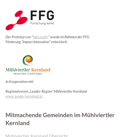
Der Prototyp von “
WeLocally
” wurde im Rahmen der FFG-
Förderung “Impact Innovation” entwickelt.
In Kooperation mit:
Regionalverein „Leader-Region“ Mühlviertler Kernland
www.leader-kernland.at
Mitmachende Gemeinden im Mühlviertler
Kernland
Mühlviertler Kernland Übersicht