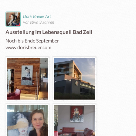
Doris Breuer Art
vor etwa 3 Jahren
Ausstellung im Lebensquell Bad Zell
Noch bis Ende September

www.dorisbreuer.com