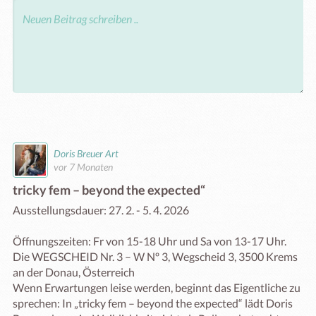
Doris Breuer Art
vor 7 Monaten
tricky fem – beyond the expected“
Ausstellungsdauer: 27. 2. - 5. 4. 2026

Öffnungszeiten: Fr von 15-18 Uhr und Sa von 13-17 Uhr. 

Die WEGSCHEID Nr. 3 – W Nº 3, Wegscheid 3, 3500 Krems 
an der Donau, Österreich

Wenn Erwartungen leise werden, beginnt das Eigentliche zu 
sprechen: In „tricky fem – beyond the expected“ lädt Doris 