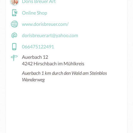
Doris Breuer Art
Online Shop
www.dorisbreuer.com/
dorisbreuerart@yahoo.com
066475122491
Auerbach 12
4242 Hirschbach im Mühlkreis
Auerbach 1 km durch den Wald am Steinblos
Wanderweg