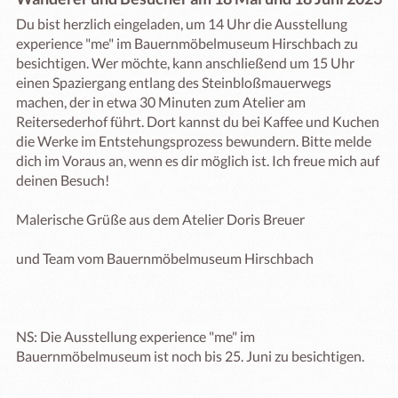
Du bist herzlich eingeladen, um 14 Uhr die Ausstellung 
experience "me" im Bauernmöbelmuseum Hirschbach zu 
besichtigen. Wer möchte, kann anschließend um 15 Uhr 
einen Spaziergang entlang des Steinbloßmauerwegs 
machen, der in etwa 30 Minuten zum Atelier am 
Reitersederhof führt. Dort kannst du bei Kaffee und Kuchen 
die Werke im Entstehungsprozess bewundern. Bitte melde 
dich im Voraus an, wenn es dir möglich ist. Ich freue mich auf 
deinen Besuch!

Malerische Grüße aus dem Atelier Doris Breuer

und Team vom Bauernmöbelmuseum Hirschbach

NS: Die Ausstellung experience "me" im 
Bauernmöbelmuseum ist noch bis 25. Juni zu besichtigen.
