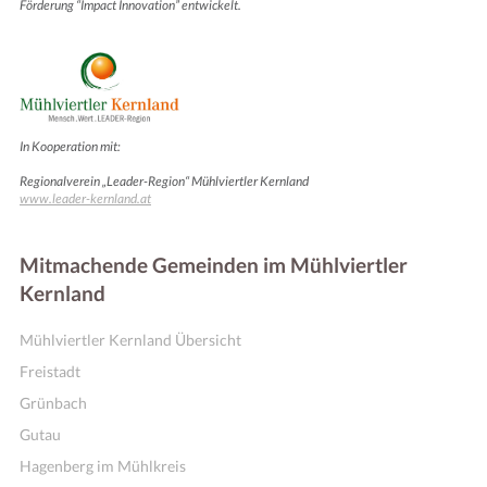
Förderung “Impact Innovation” entwickelt.
In Kooperation mit:
Regionalverein „Leader-Region“ Mühlviertler Kernland
www.leader-kernland.at
Mitmachende Gemeinden im Mühlviertler
Kernland
Fitness, Yoga und Co
Mühlviertler Kernland Übersicht
Freistadt
Grünbach
Gutau
Hagenberg im Mühlkreis