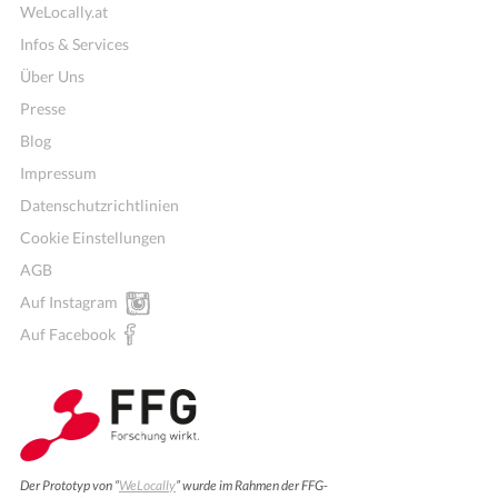
WeLocally.at
Infos & Services
Über Uns
Presse
Blog
Impressum
Datenschutzrichtlinien
Cookie Einstellungen
AGB
Auf Instagram
Auf Facebook
Weiterbildung
Der Prototyp von “
WeLocally
” wurde im Rahmen der FFG-