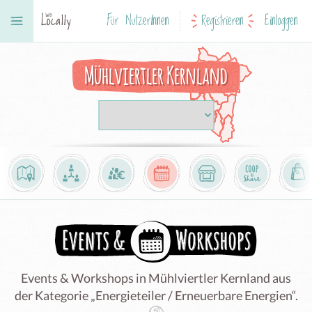
Für NutzerInnen
Registrieren
Einloggen
Mühlviertler Kernland
Events & Workshops in Mühlviertler Kernland aus
der Kategorie „Energieteiler / Erneuerbare Energien“.