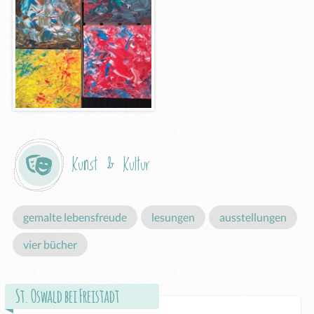
Kunst & Kultur
gemalte lebensfreude
lesungen
ausstellungen
vier bücher
St. Oswald bei Freistadt