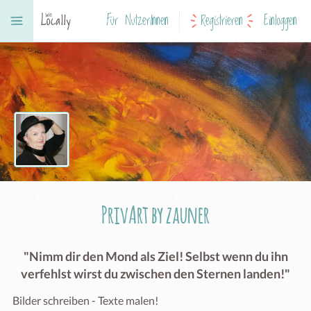
Für NutzerInnen
Registrieren
Einloggen
PrivArt by zauner
"Nimm dir den Mond als Ziel! Selbst wenn du ihn
verfehlst wirst du zwischen den Sternen landen!"
Bilder schreiben - Texte malen!
