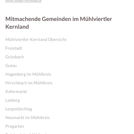
www.leader-kernland.at
Mitmachende Gemeinden im Mühlviertler
Kernland
Mühlviertler Kernland Übersicht
Freistadt
Grünbach
Gutau
Hagenberg im Mühlkreis
Hirschbach im Mühlkreis
Kefermarkt
Lasberg
Leopoldschlag
Neumarkt im Mühlkreis
Pregarten