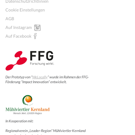
Datenschutzrichtlinien
Cookie Einstellungen
AGB
Auf Instagram
Auf Facebook
Der Prototyp von “
WeLocally
” wurde im Rahmen der FFG-
Förderung “Impact Innovation” entwickelt.
In Kooperation mit:
Regionalverein „Leader-Region“ Mühlviertler Kernland