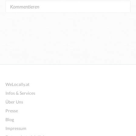
WeLocally.at
Infos & Services
Über Uns
Presse
Blog
Impressum