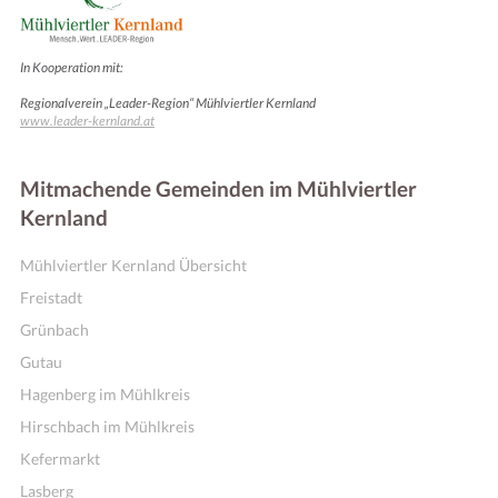
In Kooperation mit:
Regionalverein „Leader-Region“ Mühlviertler Kernland
www.leader-kernland.at
Mitmachende Gemeinden im Mühlviertler
Kernland
Mühlviertler Kernland Übersicht
Freistadt
Grünbach
Gutau
Hagenberg im Mühlkreis
Hirschbach im Mühlkreis
Kefermarkt
Lasberg