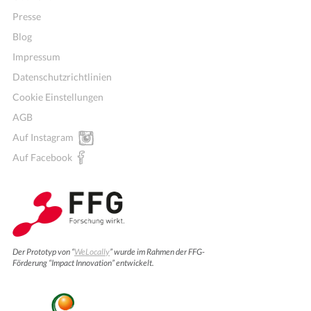
Presse
Blog
Impressum
Datenschutzrichtlinien
Cookie Einstellungen
AGB
Auf Instagram
Auf Facebook
Der Prototyp von “
WeLocally
” wurde im Rahmen der FFG-
Förderung “Impact Innovation” entwickelt.