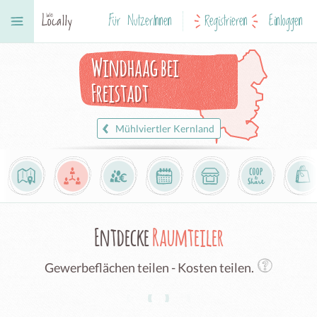
Für NutzerInnen
Registrieren
Einloggen
Windhaag bei
Freistadt
Mühlviertler Kernland
Entdecke
Raumteiler
Gewerbeflächen teilen - Kosten teilen.