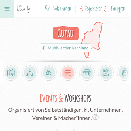
Für NutzerInnen
Registrieren
Einloggen
Gutau
Mühlviertler Kernland
Events &
Workshops
Organisiert von Selbstständigen, kl. Unternehmen,
Vereinen & Macher*innen.