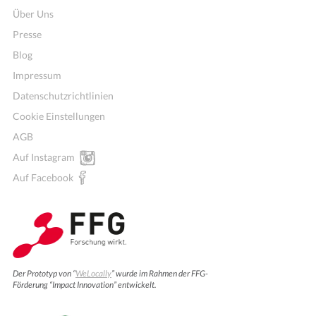
Über Uns
Presse
Blog
Impressum
Datenschutzrichtlinien
Cookie Einstellungen
AGB
Auf Instagram
Auf Facebook
Fitness, Yoga und Co
Der Prototyp von “
WeLocally
” wurde im Rahmen der FFG-
Förderung “Impact Innovation” entwickelt.