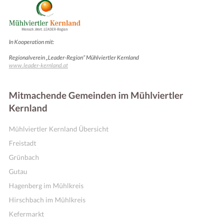
In Kooperation mit:
Regionalverein „Leader-Region“ Mühlviertler Kernland
www.leader-kernland.at
Mitmachende Gemeinden im Mühlviertler
Kernland
Kennenlernen & Vernetzen
Mühlviertler Kernland Übersicht
Freistadt
Grünbach
Gutau
Hagenberg im Mühlkreis
Hirschbach im Mühlkreis
Kefermarkt