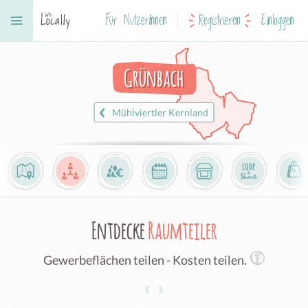
Für NutzerInnen
Registrieren
Einloggen
Grünbach
Mühlviertler Kernland
Entdecke
Raumteiler
Gewerbeflächen teilen - Kosten teilen.