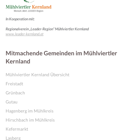
In Kooperation mit:
Regionalverein „Leader-Region“ Mühlviertler Kernland
www.leader-kernland.at
Mitmachende Gemeinden im Mühlviertler
Kernland
Mühlviertler Kernland Übersicht
Freistadt
Grünbach
Gutau
Hagenberg im Mühlkreis
Hirschbach im Mühlkreis
Kefermarkt
Lasberg