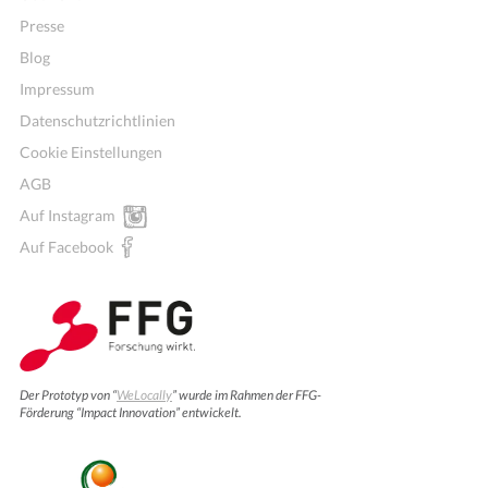
Presse
Blog
Impressum
Datenschutzrichtlinien
Cookie Einstellungen
AGB
Auf Instagram
Auf Facebook
Der Prototyp von “
WeLocally
” wurde im Rahmen der FFG-
Förderung “Impact Innovation” entwickelt.