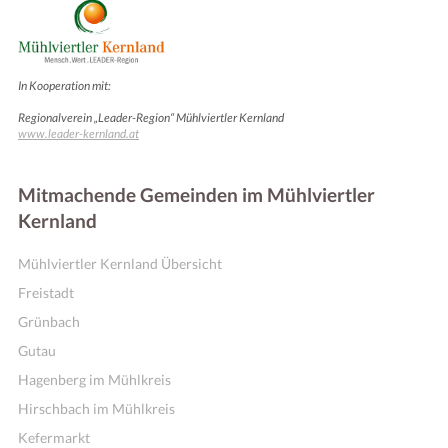
In Kooperation mit:
Regionalverein „Leader-Region“ Mühlviertler Kernland
www.leader-kernland.at
Mitmachende Gemeinden im Mühlviertler
Kernland
Kennenlernen & Vernetzen
Mühlviertler Kernland Übersicht
Freistadt
Grünbach
Gutau
Hagenberg im Mühlkreis
Hirschbach im Mühlkreis
Kefermarkt