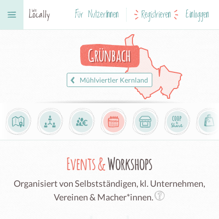
Für NutzerInnen
Registrieren
Einloggen
Grünbach
Mühlviertler Kernland
Events &
Workshops
Organisiert von Selbstständigen, kl. Unternehmen,
Vereinen & Macher*innen.