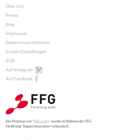
Über Uns
Presse
Blog
Impressum
Datenschutzrichtlinien
Cookie Einstellungen
AGB
Auf Instagram
Auf Facebook
Fitness, Yoga und Co
Der Prototyp von “
WeLocally
” wurde im Rahmen der FFG-
Förderung “Impact Innovation” entwickelt.